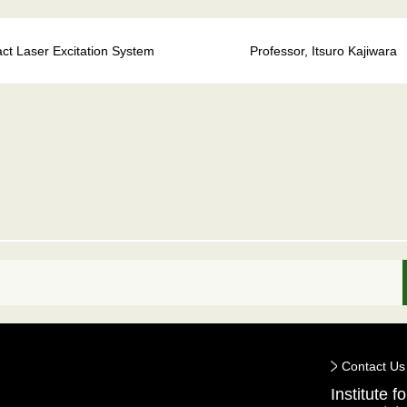
ct Laser Excitation System
Professor, Itsuro Kajiwara
Contact Us
Institute 