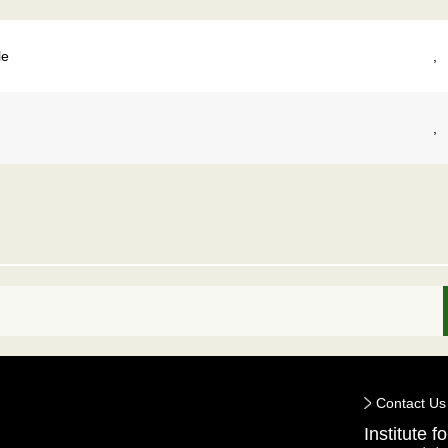
le
,
,
Contact Us
Institute 