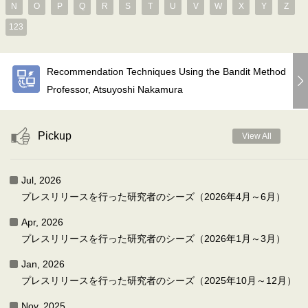
N
O
P
Q
R
S
T
U
V
W
X
Y
Z
123
Recommendation Techniques Using the Bandit Method
Professor, Atsuyoshi Nakamura
Pickup
View All
Jul, 2026
プレスリリースを行った研究者のシーズ（2026年4月～6月）
Apr, 2026
プレスリリースを行った研究者のシーズ（2026年1月～3月）
Jan, 2026
プレスリリースを行った研究者のシーズ（2025年10月～12月）
Nov, 2025