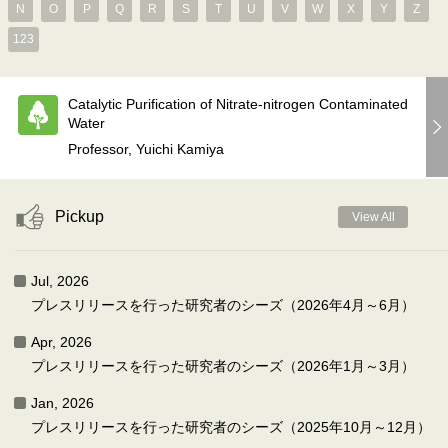
N
O
P
Q
R
S
T
U
V
W
X
Y
Z
123
Catalytic Purification of Nitrate-nitrogen Contaminated
Water
Professor, Yuichi Kamiya
Pickup
View All
Jul, 2026
プレスリリースを行った研究者のシーズ（2026年4月～6月）
Apr, 2026
プレスリリースを行った研究者のシーズ（2026年1月～3月）
Jan, 2026
プレスリリースを行った研究者のシーズ（2025年10月～12月）