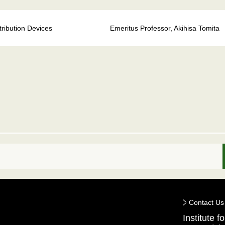
tribution Devices
Emeritus Professor, Akihisa Tomita
Contact Us
Institute 