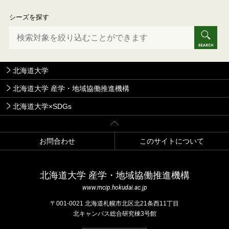
シーズを探す
北海道大学
北海道大学 産学・地域協働推進機構
北海道大学×SDGs
お問合わせ
このサイトについて
北海道⼤学 産学・地域協働推進機構
www.mcip.hokudai.ac.jp
〒001-0021 北海道札幌市北区北21条⻄11丁⽬
北キャンパス総合研究棟3号館