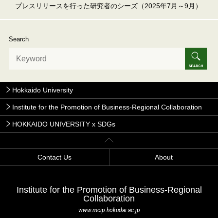
プレスリリースを行った研究者のシーズ（2025年7月～9月）
Search
Hokkaido University
Institute for the Promotion of Business-Regional Collaboration
HOKKAIDO UNIVERSITY x SDGs
Contact Us
About
Institute for the Promotion of Business-Regional
Collaboration
www.mcip.hokudai.ac.jp