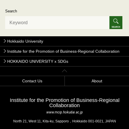
Search
Hokkaido University
Institute for the Promotion of Business-Regional Collaboration
HOKKAIDO UNIVERSITY x SDGs
Contact Us
About
Institute for the Promotion of Business-Regional
Collaboration
www.mcip.hokudai.ac.jp
North 21, West 11, Kita-ku, Sapporo，Hokkaido 001-0021, JAPAN