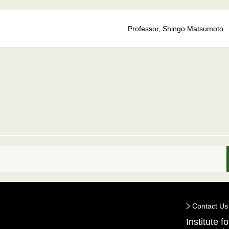
g
Professor, Shingo Matsumoto
Contact Us
Institute 