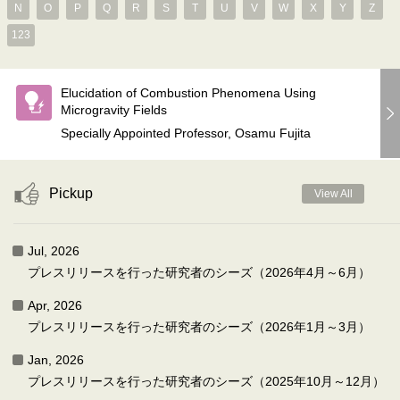
N
O
P
Q
R
S
T
U
V
W
X
Y
Z
123
Elucidation of Combustion Phenomena Using
Microgravity Fields
Specially Appointed Professor, Osamu Fujita
Pickup
View All
Jul, 2026
プレスリリースを行った研究者のシーズ（2026年4月～6月）
Apr, 2026
プレスリリースを行った研究者のシーズ（2026年1月～3月）
Jan, 2026
プレスリリースを行った研究者のシーズ（2025年10月～12月）