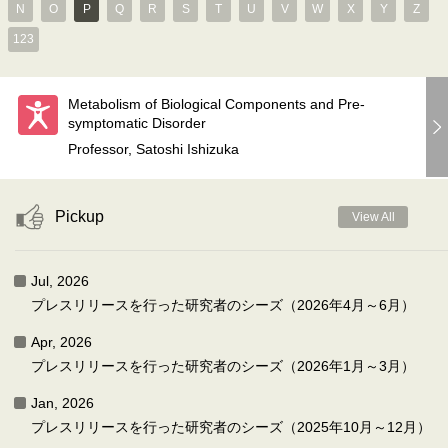
N
O
P
Q
R
S
T
U
V
W
X
Y
Z
123
Metabolism of Biological Components and Pre-
symptomatic Disorder
Professor, Satoshi Ishizuka
Pickup
View All
Jul, 2026
プレスリリースを行った研究者のシーズ（2026年4月～6月）
Apr, 2026
プレスリリースを行った研究者のシーズ（2026年1月～3月）
Jan, 2026
プレスリリースを行った研究者のシーズ（2025年10月～12月）