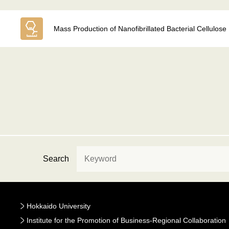
Mass Production of Nanofibrillated Bacterial Cellulose
Search
Hokkaido University
Institute for the Promotion of Business-Regional Collaboration