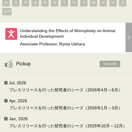
N
O
P
Q
R
S
T
U
V
W
X
Y
Z
123
Understanding the Effects of Monoploidy on Animal
Individual Development
Associate Professor, Ryota Uehara
Pickup
View All
Jul, 2026
プレスリリースを行った研究者のシーズ（2026年4月～6月）
Apr, 2026
プレスリリースを行った研究者のシーズ（2026年1月～3月）
Jan, 2026
プレスリリースを行った研究者のシーズ（2025年10月～12月）