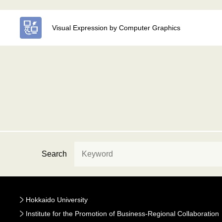
Visual Expression by Computer Graphics
Search
Hokkaido University
Institute for the Promotion of Business-Regional Collaboration