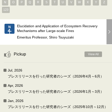
N
O
P
Q
R
S
T
U
V
W
X
Y
Z
123
Elucidation and Application of Ecosystem Recovery
Mechanisms after Large-scale Fires
Emeritus Professor, Shiro Tsuyuzaki
Pickup
View All
Jul, 2026
プレスリリースを行った研究者のシーズ（2026年4月～6月）
Apr, 2026
プレスリリースを行った研究者のシーズ（2026年1月～3月）
Jan, 2026
プレスリリースを行った研究者のシーズ（2025年10月～12月）