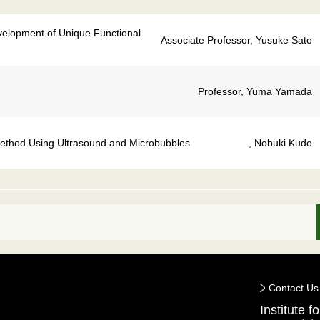
velopment of Unique Functional
Associate Professor, Yusuke Sato
Professor, Yuma Yamada
ethod Using Ultrasound and Microbubbles
, Nobuki Kudo
Contact Us
Institute 