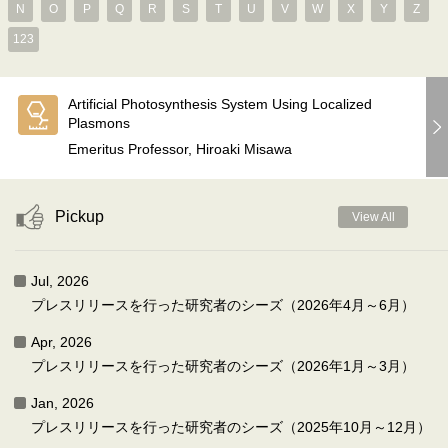
N
O
P
Q
R
S
T
U
V
W
X
Y
Z
123
Artificial Photosynthesis System Using Localized
Plasmons
Emeritus Professor, Hiroaki Misawa
Pickup
View All
Jul, 2026
プレスリリースを行った研究者のシーズ（2026年4月～6月）
Apr, 2026
プレスリリースを行った研究者のシーズ（2026年1月～3月）
Jan, 2026
プレスリリースを行った研究者のシーズ（2025年10月～12月）