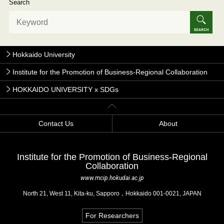
Search
Hokkaido University
Institute for the Promotion of Business-Regional Collaboration
HOKKAIDO UNIVERSITY x SDGs
Contact Us
About
Institute for the Promotion of Business-Regional
Collaboration
www.mcip.hokudai.ac.jp
North 21, West 11, Kita-ku, Sapporo，Hokkaido 001-0021, JAPAN
For Researchers