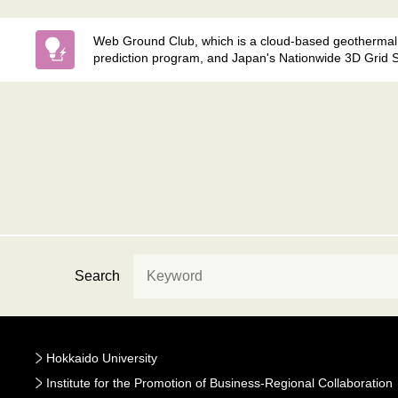
Web Ground Club, which is a cloud-based geotherma
prediction program, and Japan's Nationwide 3D Grid 
Search
Hokkaido University
Institute for the Promotion of Business-Regional Collaboration