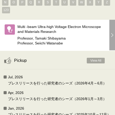
N
O
P
Q
R
S
T
U
V
W
X
Y
Z
123
Multi -beam Ultra-high Voltage Electron Microscope
and Materials Research
Professor, Tamaki Shibayama
Professor, Seiichi Watanabe
Pickup
View All
Jul, 2026
プレスリリースを行った研究者のシーズ（2026年4月～6月）
Apr, 2026
プレスリリースを行った研究者のシーズ（2026年1月～3月）
Jan, 2026
プレスリリースを行った研究者のシーズ（2025年10月～12月）