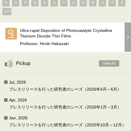
N
O
P
Q
R
S
T
U
V
W
X
Y
Z
123
Ultra-rapid Deposition of Photocatalytic Crystalline
Titanium Dioxide Thin Films
Professor, Hiroki Habazaki
Pickup
View All
Jul, 2026
プレスリリースを行った研究者のシーズ（2026年4月～6月）
Apr, 2026
プレスリリースを行った研究者のシーズ（2026年1月～3月）
Jan, 2026
プレスリリースを行った研究者のシーズ（2025年10月～12月）