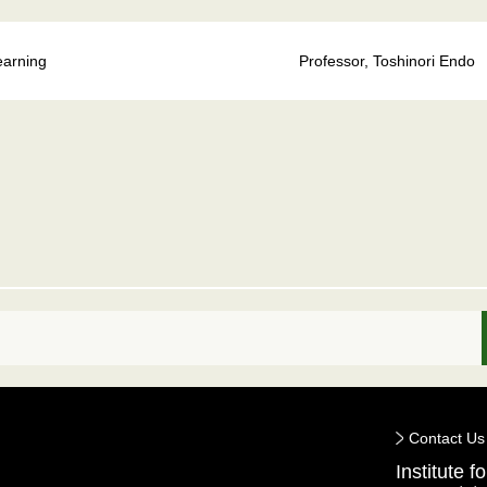
earning
Professor, Toshinori Endo
Contact Us
Institute 