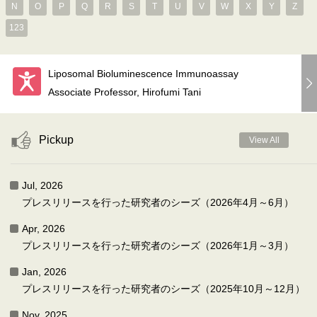
N
O
P
Q
R
S
T
U
V
W
X
Y
Z
123
Liposomal Bioluminescence Immunoassay
Associate Professor, Hirofumi Tani
Pickup
View All
Jul, 2026
プレスリリースを行った研究者のシーズ（2026年4月～6月）
Apr, 2026
プレスリリースを行った研究者のシーズ（2026年1月～3月）
Jan, 2026
プレスリリースを行った研究者のシーズ（2025年10月～12月）
Nov, 2025