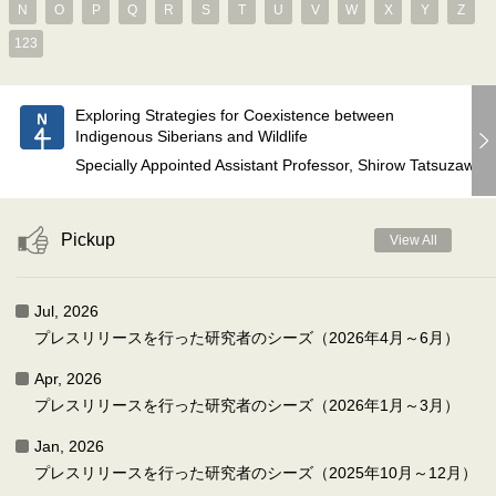
N
O
P
Q
R
S
T
U
V
W
X
Y
Z
123
Exploring Strategies for Coexistence between
Indigenous Siberians and Wildlife
Specially Appointed Assistant Professor, Shirow Tatsuzawa
Pickup
View All
Jul, 2026
プレスリリースを行った研究者のシーズ（2026年4月～6月）
Apr, 2026
プレスリリースを行った研究者のシーズ（2026年1月～3月）
Jan, 2026
プレスリリースを行った研究者のシーズ（2025年10月～12月）