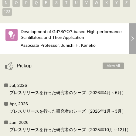
N
O
P
Q
R
S
T
U
V
W
X
Y
Z
123
Development of Gd?Si?O?-based High-performance
Scintillators and Their Application
Associate Professor, Junichi H. Kaneko
Pickup
View All
Jul, 2026
プレスリリースを行った研究者のシーズ（2026年4月～6月）
Apr, 2026
プレスリリースを行った研究者のシーズ（2026年1月～3月）
Jan, 2026
プレスリリースを行った研究者のシーズ（2025年10月～12月）