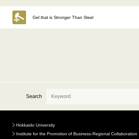
Gel that is Stronger Than Steel
Search
Hokkaido University
Institute for the Promotion of Business-Regional Collaboration