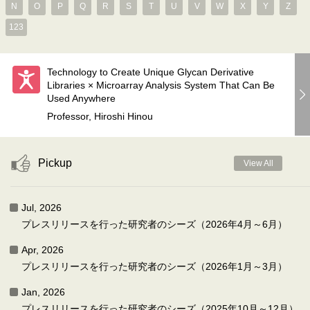
N
O
P
Q
R
S
T
U
V
W
X
Y
Z
123
Technology to Create Unique Glycan Derivative
Libraries × Microarray Analysis System That Can Be
Used Anywhere
Professor, Hiroshi Hinou
Pickup
View All
Jul, 2026
プレスリリースを行った研究者のシーズ（2026年4月～6月）
Apr, 2026
プレスリリースを行った研究者のシーズ（2026年1月～3月）
Jan, 2026
プレスリリースを行った研究者のシーズ（2025年10月～12月）