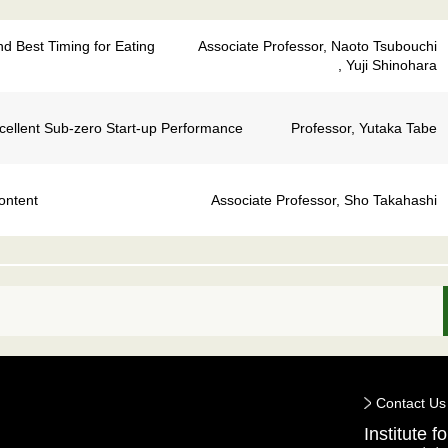
d Best Timing for Eating
Associate Professor, Naoto Tsubouchi
, Yuji Shinohara
xcellent Sub-zero Start-up Performance
Professor, Yutaka Tabe
ontent
Associate Professor, Sho Takahashi
Contact Us
Institute 