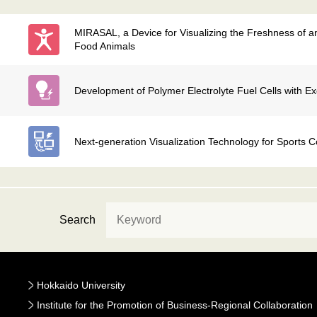
MIRASAL, a Device for Visualizing the Freshness of an
Food Animals
Development of Polymer Electrolyte Fuel Cells with E
Next-generation Visualization Technology for Sports C
Search
Hokkaido University
Institute for the Promotion of Business-Regional Collaboration