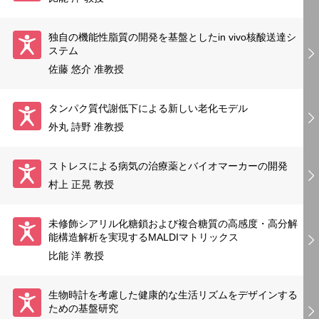
独自の機能性脂質の開発を基盤としたin vivo核酸送達シ
ステム
佐藤 悠介 准教授
タンパク質代謝低下による新しい老化モデル
外丸 詩野 准教授
ストレスによる病気の治療薬とバイオマーカーの開発
村上 正晃 教授
未修飾シアリル化糖鎖および複合糖質の高感度・高分解
能構造解析を実現するMALDIマトリックス
比能 洋 教授
生物時計を考慮した健康的な生活リズムをデザインする
ための基盤研究