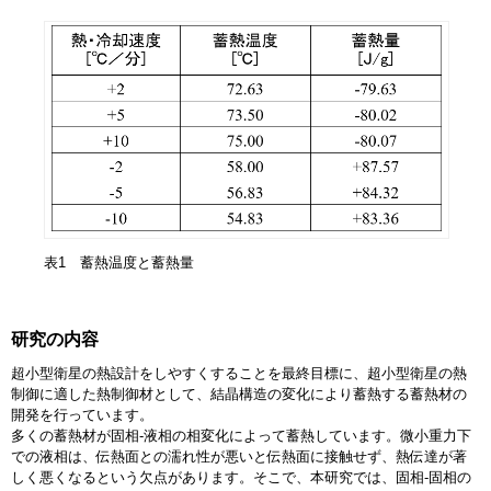
表1 蓄熱温度と蓄熱量
研究の内容
超小型衛星の熱設計をしやすくすることを最終目標に、超小型衛星の熱
制御に適した熱制御材として、結晶構造の変化により蓄熱する蓄熱材の
開発を行っています。
多くの蓄熱材が固相-液相の相変化によって蓄熱しています。微小重力下
での液相は、伝熱面との濡れ性が悪いと伝熱面に接触せず、熱伝達が著
しく悪くなるという欠点があります。そこで、本研究では、固相-固相の