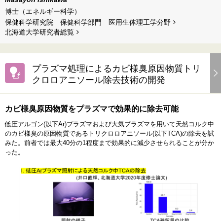
博士（エネルギー科学）
保健科学研究院 保健科学部門 医用生体理工学分野
北海道⼤学研究者総覧
プラズマ処理によるカビ様臭原因物質トリ
クロロアニソール除去技術の開発
カビ様臭原因物質をプラズマで効果的に除去可能
低圧アルゴン(以下Ar)プラズマおよび大気プラズマを用いて天然コルク中
のカビ様臭の原因物質であるトリクロロアニソール(以下TCA)の除去を試
みた。前者では最大40分の1程度まで効果的に減少させられることが分か
った。