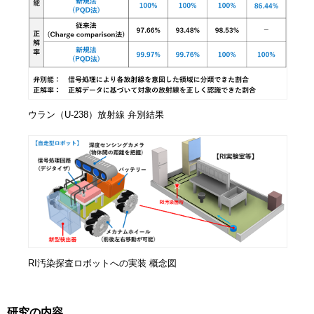
ウラン（U-238）放射線 弁別結果
RI汚染探査ロボットへの実装 概念図
研究の内容