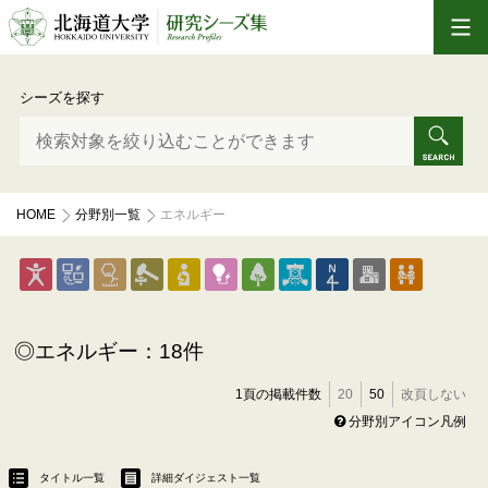
シーズを探す
HOME
分野別一覧
エネルギー
エネルギー：18件
1頁の掲載件数
20
50
改頁しない
分野別アイコン凡例
タイトル一覧
詳細ダイジェスト一覧