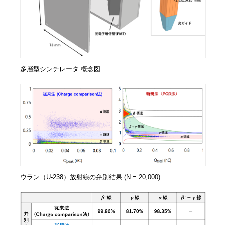
多層型シンチレータ 概念図
ウラン（U-238）放射線の弁別結果 (N = 20,000)