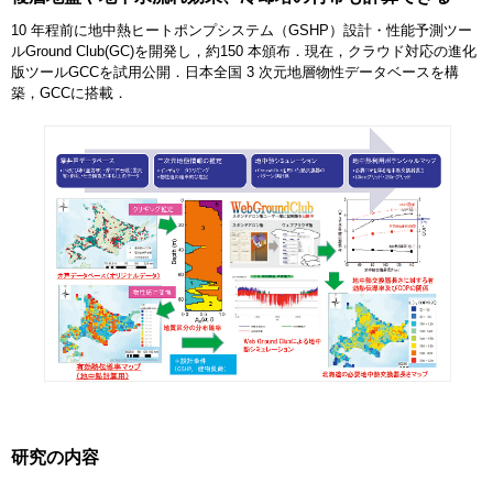
10 年程前に地中熱ヒートポンプシステム（GSHP）設計・性能予測ツー
ルGround Club(GC)を開発し，約150 本頒布．現在，クラウド対応の進化
版ツールGCCを試用公開．日本全国 3 次元地層物性データベースを構
築，GCCに搭載．
研究の内容