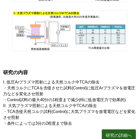
研究の内容
I. 低圧Arプラズマ照射による天然コルク中TCAの除去
・天然コルクにTCAを含侵させた試料(Control)に低圧Arプラズマを放電圧
力などを変化させ照射
・Control試料の最大40分の1程度まで減少(特に低放電圧力で効果的)
II. 大気プラズマ照射による天然コルク中TCAの除去
・TCA含侵天然コルク試料(Control)に大気プラズマを放電電圧などを変化
させ照射
・条件によっては3分の2程度まで除去
研究の詳細へ