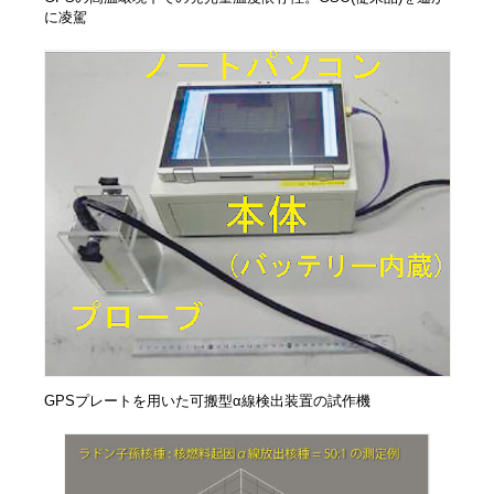
に凌駕
GPSプレートを用いた可搬型α線検出装置の試作機