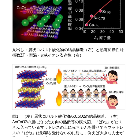
見出し：層状コバルト酸化物の結晶構造（左）と熱電変換性能
指数ZT（室温）のAイオン依存性（右）
図1 （左）層状コバルト酸化物AxCoO2の結晶構造。（右）
AxCoO2の層に沿った方向の熱伝導の模式図。「ばね」がたく
さん入っているマットレスの上に赤ちゃんを乗せてもマットレ
スの「ばね」は影響を受けないのに対し，例えば大きな力士が