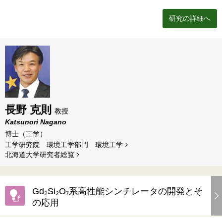
研究の詳細へ
長野 克則
教授
Katsunori Nagano
博士（工学）
工学研究院 環境工学部門 環境工学
北海道⼤学研究者総覧
Gd₂Si₂O₇系高性能シンチレータの開発とそ
の応用