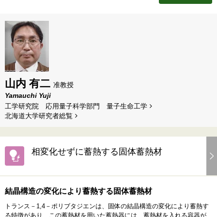
山内 有二
准教授
Yamauchi Yuji
工学研究院 応用量子科学部門 量子生命工学
北海道⼤学研究者総覧
相変化せずに蓄熱する固体蓄熱材
結晶構造の変化により蓄熱する固体蓄熱材
トランス－1,4－ポリブタジエンは、固体の結晶構造の変化により蓄熱す
る特徴があり、この蓄熱材を用いた蓄熱器には、蓄熱材を入れる容器が