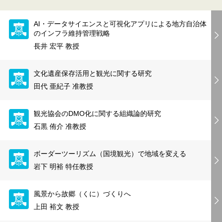
AI・データサイエンスと可視化アプリによる地方自治体
のインフラ維持管理戦略
長井 宏平 教授
文化遺産保存活用と観光に関する研究
田代 亜紀子 准教授
観光協会のDMO化に関する組織論的研究
石黒 侑介 准教授
ボーダーツーリズム（国境観光）で地域を変える
岩下 明裕 特任教授
風景から故郷（くに）づくりへ
上田 裕文 教授