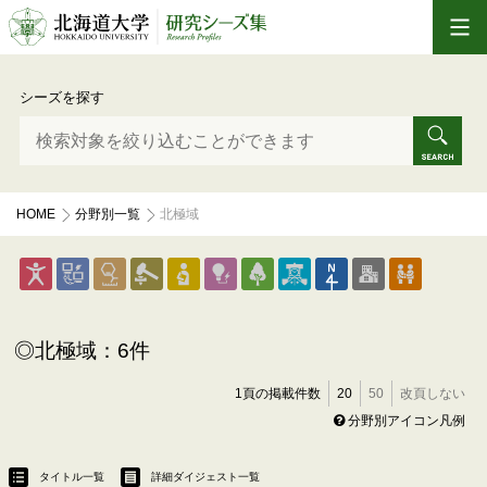
シーズを探す
HOME
分野別一覧
北極域
北極域：6件
1頁の掲載件数
20
50
改頁しない
分野別アイコン凡例
タイトル一覧
詳細ダイジェスト一覧