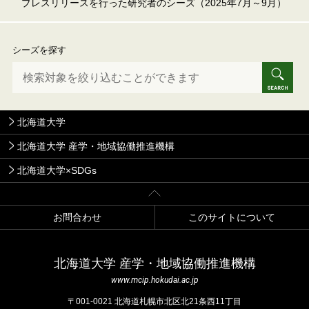
プレスリリースを行った研究者のシーズ（2025年7月～9月）
シーズを探す
北海道大学
北海道大学 産学・地域協働推進機構
北海道大学×SDGs
お問合わせ
このサイトについて
北海道⼤学 産学・地域協働推進機構
www.mcip.hokudai.ac.jp
〒001-0021 北海道札幌市北区北21条⻄11丁⽬