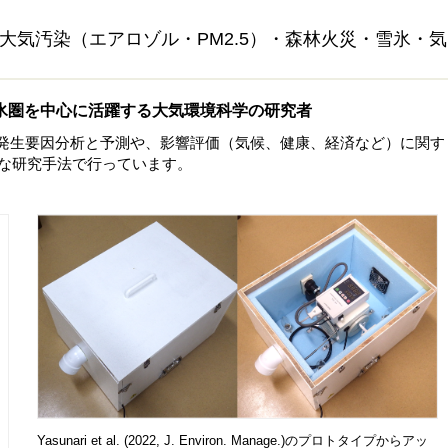
大気汚染（エアロゾル・PM2.5）・森林火災・雪氷・気
氷圏を中心に活躍する大気環境科学の研究者
の発生要因分析と予測や、影響評価（気候、健康、経済など）に関す
な研究手法で行っています。
Yasunari et al. (2022, J. Environ. Manage.)のプロトタイプからアッ