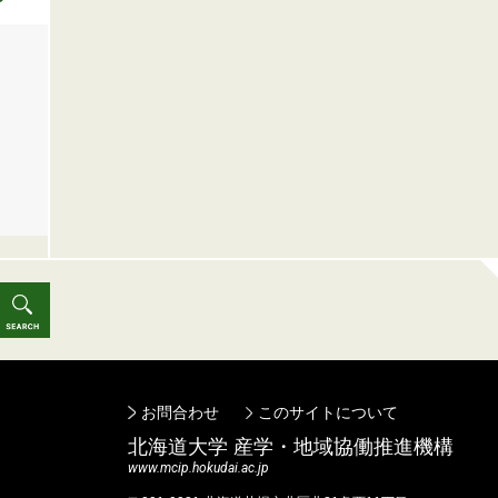
お問合わせ
このサイトについて
北海道⼤学 産学・地域協働推進機構
www.mcip.hokudai.ac.jp