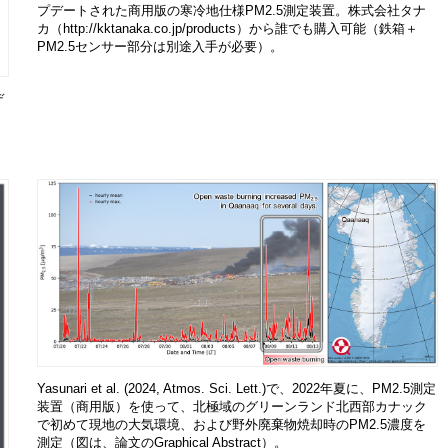
プデートされた商用版の寒冷地仕様PM2.5測定装置。株式会社タナ
カ（http://kktanaka.co.jp/products）から誰でも購入可能（鉄箱＋
PM2.5センサー部分は別途入手が必要）。
デ
、
Yasunari et al. (2024, Atmos. Sci. Lett.)で、2022年夏に、PM2.5測定
装置（商用版）を使って、北極域のグリーンランド北西部カナック
で初めて現地の大気環境、および野外廃棄物焼却時のPM2.5濃度を
測定（図は、論文のGraphical Abstract）。