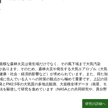
シ
規模な森林火災は発生域だけでなく、その風下域まで大気汚染
性があります。そのため、森林火災や発生する大気エアロゾル（大気
健康・社会・経済的影響など）が求められています。また、得た知
域に住んでいる人々への対策の観点から極めて重要です。上記の目
発とPM2.5等の大気質の多地点観測、大規模全球データ（衛星、モ
法を駆使して研究を進めています（NASAとの共同研究や、異分野
研究の詳細へ