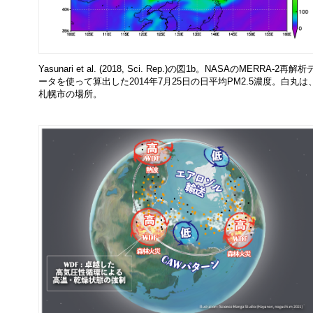
Yasunari et al. (2018, Sci. Rep.)の図1b。NASAのMERRA-2再解析
ータを使って算出した2014年7月25日の日平均PM2.5濃度。白丸は
札幌市の場所。