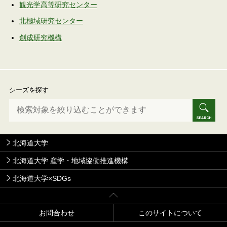
観光学高等研究センター
北極域研究センター
創成研究機構
シーズを探す
北海道大学
北海道大学 産学・地域協働推進機構
北海道大学×SDGs
お問合わせ
このサイトについて