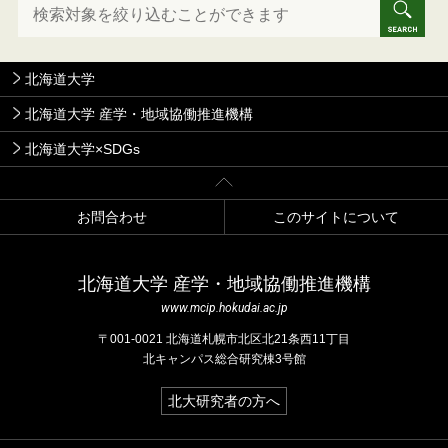
北海道大学
北海道大学 産学・地域協働推進機構
北海道大学×SDGs
お問合わせ
このサイトについて
北海道⼤学 産学・地域協働推進機構
www.mcip.hokudai.ac.jp
〒001-0021 北海道札幌市北区北21条⻄11丁⽬
北キャンパス総合研究棟3号館
北大研究者の方へ