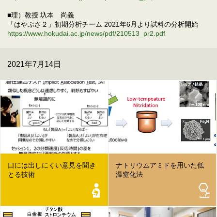
■理）教授 圦本 尚義
「はやぶさ２」初期分析チーム 2021年6月より試料の分析開始
https://www.hokudai.ac.jp/news/pdf/210513_pr2.pdf
2021年7月14日
口には出しにくい意見を聞き
ナトリウムアミドを用いた低
とる技術
温窒化法