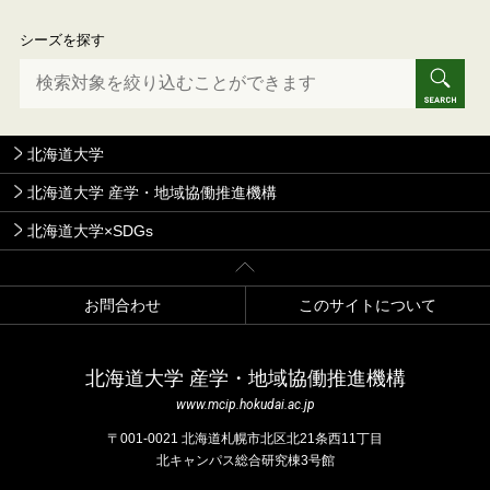
シーズを探す
北海道大学
北海道大学 産学・地域協働推進機構
北海道大学×SDGs
お問合わせ
このサイトについて
北海道⼤学 産学・地域協働推進機構
www.mcip.hokudai.ac.jp
〒001-0021 北海道札幌市北区北21条⻄11丁⽬
北キャンパス総合研究棟3号館