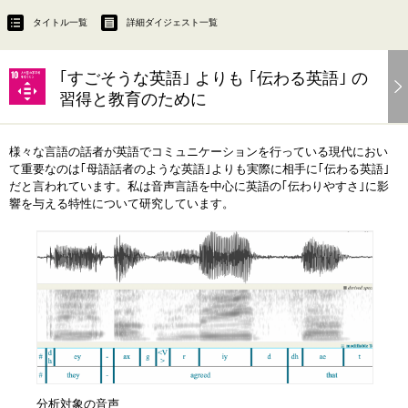
タイトル一覧
詳細ダイジェスト一覧
｢すごそうな英語｣ よりも ｢伝わる英語｣ の
習得と教育のために
様々な言語の話者が英語でコミュニケーションを行っている現代におい
て重要なのは｢母語話者のような英語｣よりも実際に相手に｢伝わる英語｣
だと言われています。私は音声言語を中心に英語の｢伝わりやすさ｣に影
響を与える特性について研究しています。
分析対象の音声