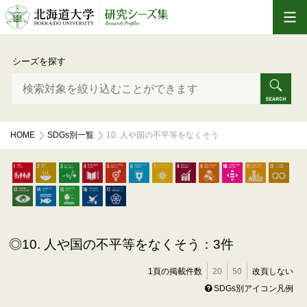
シーズを探す
HOME
SDGs別一覧
10. 人や国の不平等をなくそう
10. 人や国の不平等をなくそう：3件
1頁の掲載件数
20
50
改頁しない
SDGs別アイコン凡例