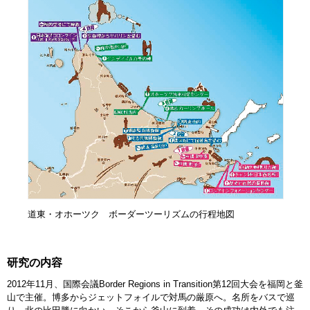
道東・オホーツク ボーダーツーリズムの行程地図
研究の内容
2012年11月、国際会議Border Regions in Transition第12回大会を福岡と釜
山で主催。博多からジェットフォイルで対馬の厳原へ。名所をバスで巡