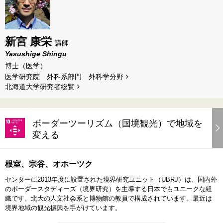
新宮 康栄
講師
Yasushige Shingu
博士（医学）
医学研究院 外科系部門 外科学分野
北海道⼤学研究者総覧
ボーダーツーリズム（国境観光）で地域を
変える
根室、宗谷、オホーツク
センターに2013年度に設置された境界研究ユニット（UBRJ）は、国内外
のボーダースタディーズ（境界研究）を主導する日本でもユニークな組
織です。北大の人文社会系と博物館の教員で構成されています。最近は
境界地域の観光振興を手がけています。