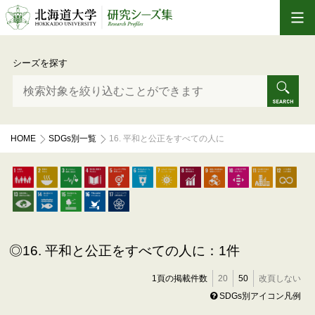
シーズを探す
HOME
SDGs別一覧
16. 平和と公正をすべての人に
16. 平和と公正をすべての人に：1件
1頁の掲載件数
20
50
改頁しない
SDGs別アイコン凡例