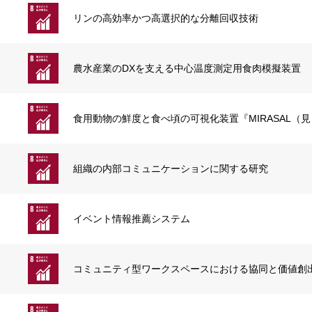
リンの高効率かつ高選択的な分離回収技術
農水産業のDXを支える中心温度測定用食肉模擬装置
食用動物の鮮度と食べ頃の可視化装置『MIRASAL（
組織の内部コミュニケーションに関する研究
イベント情報推薦システム
コミュニティ型ワークスペースにおける協同と価値創