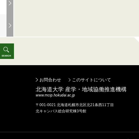
お問合わせ
このサイトについて
北海道⼤学 産学・地域協働推進機構
www.mcip.hokudai.ac.jp
〒001-0021 北海道札幌市北区北21条⻄11丁⽬
北キャンパス総合研究棟3号館