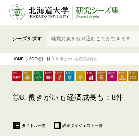
シーズを探す
HOME
SDGs別一覧
8. 働きがいも経済成長も
8. 働きがいも経済成長も：8件
タイトル一覧
詳細ダイジェスト一覧