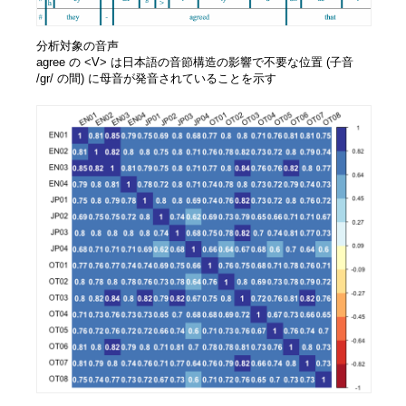
分析対象の音声
agree の <V> は日本語の音節構造の影響で不要な位置 (子音
/gr/ の間) に母音が発音されていることを示す