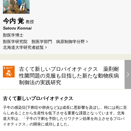
今内 覚
教授
Satoru Konnai
獣医学博士
獣医学研究院 獣医学部門 病原制御学分野
北海道⼤学研究者総覧
古くて新しいプロバイオティクス 薬剤耐
性菌問題の克服も目指した新たな動物疾病
制御法の実践研究
古くて新しいプロバイオティクス
子牛の感染症(下痢症や肺炎など)は成長に悪影響を及ぼし、時には死に至
らしめることから生産性を低下させる重要な課題となっています。北海
道大学は、「子牛の下痢を予防したりワクチン効果を向上させるプロバ
イオティクス」の開発に成功しました。