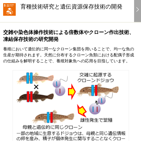
育種技術研究と遺伝資源保存技術の開発
交雑や染色体操作技術による倍数体やクローン作出技術、
凍結保存技術の研究開発
養殖において遺伝的に同一なクローン集団を用いることで、均一な魚の
生産が期待されます。天然に分布するクローン魚類における配偶子形成
の仕組みを解明することで、養殖対象魚への応用を目指しています。