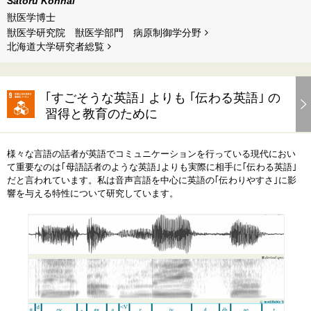
Satoru Konnai
獣医学博士
獣医学研究院 獣医学部門 病原制御学分野
北海道⼤学研究者総覧
｢すごそうな英語｣ よりも ｢伝わる英語｣ の
習得と教育のために
様々な言語の話者が英語でコミュニケーションを行っている現代におい
て重要なのは｢母語話者のような英語｣よりも実際に相手に｢伝わる英語｣
だと言われています。私は音声言語を中心に英語の｢伝わりやすさ｣に影
響を与える特性について研究しています。