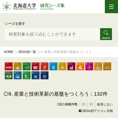
シーズを探す
HOME
SDGs別一覧
9. 産業と技術革新の基盤をつくろう
9. 産業と技術革新の基盤をつくろう：132件
1頁の掲載件数
20
50
改頁しない
SDGs別アイコン凡例