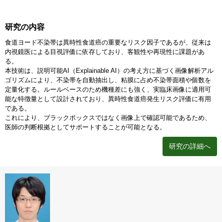
研究の内容
食道ヨード不染帯は異時性食道癌の重要なリスク因子であるが、従来は
内視鏡医による目視評価に依存しており、客観性や再現性に課題があ
る。
本技術は、説明可能AI（Explainable AI）の考え方に基づく画像解析アル
ゴリズムにより、不染帯を自動抽出し、粘膜に占め不染帯面積や個数を
定量化する。ルールベースのため機種差にも強く、実臨床画像に適用可
能な特徴量として設計されており、異時性食道癌発生リスク評価に有用
である。
これにより、ブラックボックスではなく画像上で確認可能であるため、
医師の判断根拠としてサポートすることが可能となる。
研究の詳細へ