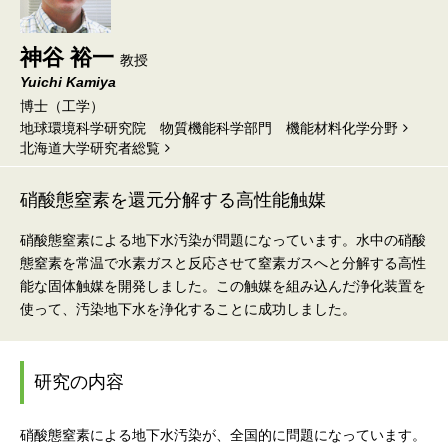
神谷 裕一
教授
Yuichi Kamiya
博士（工学）
地球環境科学研究院 物質機能科学部門 機能材料化学分野
北海道⼤学研究者総覧
硝酸態窒素を還元分解する高性能触媒
硝酸態窒素による地下水汚染が問題になっています。水中の硝酸
態窒素を常温で水素ガスと反応させて窒素ガスへと分解する高性
能な固体触媒を開発しました。この触媒を組み込んだ浄化装置を
使って、汚染地下水を浄化することに成功しました。
研究の内容
硝酸態窒素による地下水汚染が、全国的に問題になっています。