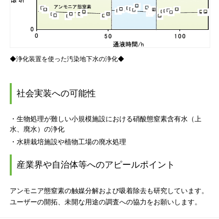
◆浄化装置を使った汚染地下水の浄化◆
社会実装への可能性
・生物処理が難しい小規模施設における硝酸態窒素含有水（上
水、廃水）の浄化
・水耕栽培施設や植物工場の廃水処理
産業界や自治体等へのアピールポイント
アンモニア態窒素の触媒分解および吸着除去も研究しています。
ユーザーの開拓、未開な用途の調査への協力をお願いします。