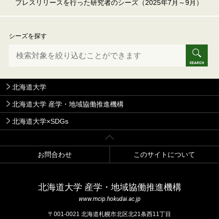
プレスリリースを行った研究者のシーズ（2025年7月～9月）
シーズを探す
北海道大学
北海道大学 産学・地域協働推進機構
北海道大学×SDGs
お問合わせ
このサイトについて
北海道⼤学 産学・地域協働推進機構
www.mcip.hokudai.ac.jp
〒001-0021 北海道札幌市北区北21条⻄11丁⽬