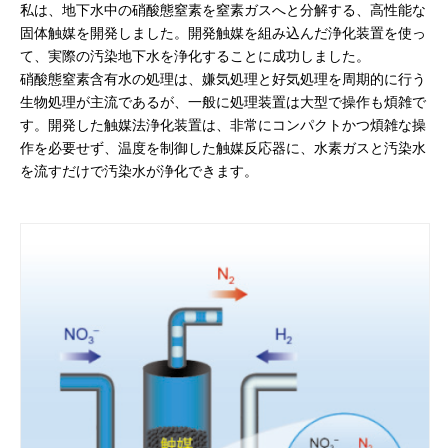
私は、地下水中の硝酸態窒素を窒素ガスへと分解する、高性能な
固体触媒を開発しました。開発触媒を組み込んだ浄化装置を使っ
て、実際の汚染地下水を浄化することに成功しました。
硝酸態窒素含有水の処理は、嫌気処理と好気処理を周期的に行う
生物処理が主流であるが、一般に処理装置は大型で操作も煩雑で
す。開発した触媒法浄化装置は、非常にコンパクトかつ煩雑な操
作を必要せず、温度を制御した触媒反応器に、水素ガスと汚染水
を流すだけで汚染水が浄化できます。