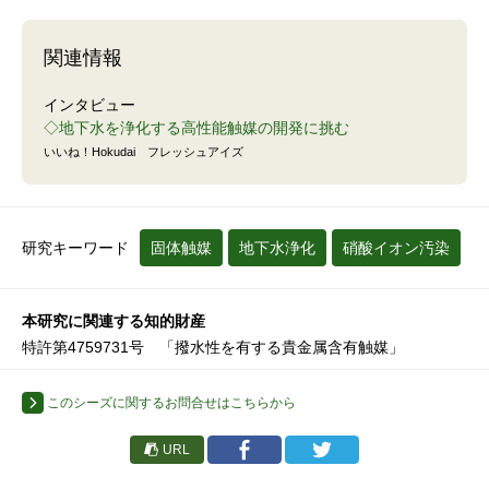
関連情報
インタビュー
◇地下水を浄化する高性能触媒の開発に挑む
いいね！Hokudai フレッシュアイズ
研究キーワード
固体触媒
地下水浄化
硝酸イオン汚染
本研究に関連する知的財産
特許第4759731号 「撥水性を有する貴金属含有触媒」
このシーズに関するお問合せはこちらから
URL