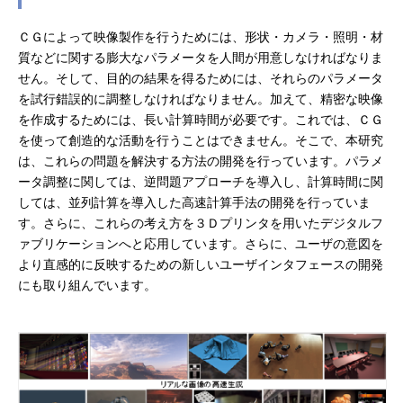
ＣＧによって映像製作を行うためには、形状・カメラ・照明・材
質などに関する膨大なパラメータを人間が用意しなければなりま
せん。そして、目的の結果を得るためには、それらのパラメータ
を試行錯誤的に調整しなければなりません。加えて、精密な映像
を作成するためには、長い計算時間が必要です。これでは、ＣＧ
を使って創造的な活動を行うことはできません。そこで、本研究
は、これらの問題を解決する方法の開発を行っています。パラメ
ータ調整に関しては、逆問題アプローチを導入し、計算時間に関
しては、並列計算を導入した高速計算手法の開発を行っていま
す。さらに、これらの考え方を３Ｄプリンタを用いたデジタルフ
ァブリケーションへと応用しています。さらに、ユーザの意図を
より直感的に反映するための新しいユーザインタフェースの開発
にも取り組んでいます。