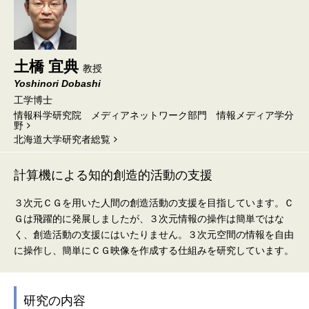
土橋 宜典
教授
Yoshinori Dobashi
工学博士
情報科学研究院 メディアネットワーク部門 情報メディア学分
野
北海道⼤学研究者総覧
計算機による知的創造的活動の支援
３次元ＣＧを用いた人間の創造活動の支援を目指しています。Ｃ
Ｇは飛躍的に発展しましたが、３次元情報の操作は簡単ではな
く、創造活動の支援にはいたりません。３次元空間の情報を自由
に操作し、簡単にＣＧ映像を作成する仕組みを研究しています。
研究の内容