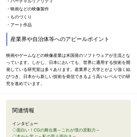
・バーチャルリアリティ
・映画などの映像製作
・ものづくり
・アート作品
産業界や自治体等へのアピールポイント
映画やゲームなどの映像産業は米国発のソフトウェアが主流とな
っています。しかし、日本においても、世界に通用する技術を開
発している研究室は多々あります。産業界と大学とがより強く結
びつき、日本から新しい技術を発信できるよう高いレベルでの研
究を進めています。
関連情報
インタビュー
◇面白い！CGの舞台裏～これが僕の原動力～
◇本から学ぶ～私の思う面白さ～