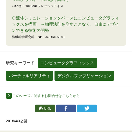
いいね！Hokudai フレッシュアイズ
◇流体シミュレーションをベースにコンピュータグラフィ
ックスを描画 ～物理法則を崩すことなく、自由にデザイ
ンできる技術の開発
情報科学研究科 NET JOURNAL 61
研究キーワード
コンピュータグラフィックス
バーチャルリアリティ
デジタルファブリケーション
このシーズに関するお問合せはこちらから
URL
2018/4/3公開