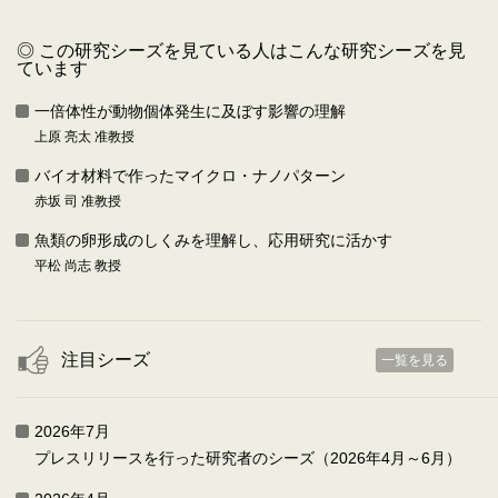
◎ この研究シーズを見ている人はこんな研究シーズを見
ています
一倍体性が動物個体発生に及ぼす影響の理解
上原 亮太 准教授
バイオ材料で作ったマイクロ・ナノパターン
赤坂 司 准教授
魚類の卵形成のしくみを理解し、応用研究に活かす
平松 尚志 教授
注目シーズ
一覧を見る
2026年7月
プレスリリースを行った研究者のシーズ（2026年4月～6月）