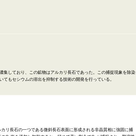
濃集しており、この鉱物はアルカリ長石であった。この捕捉現象を除染
いてもセシウムの溶出を抑制する技術の開発を行っている。
アルカリ長石の一つである微斜長石表面に形成される非晶質相に強固に捕