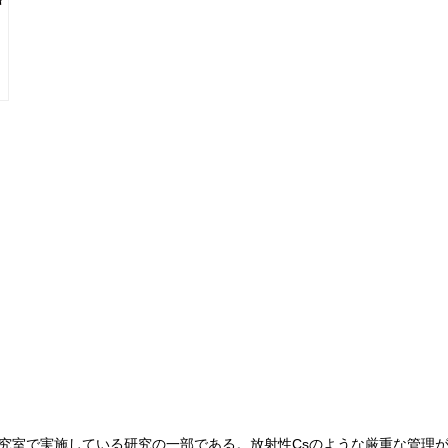
究室で実施している研究の一部である。放射性Csのような厳重な管理