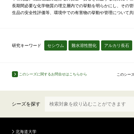
長期間必要な化学物質の埋立層内での挙動を明らかにし、その管
生品の安全性評価等、環境中での有害物の挙動や管理について共
研究キーワード
セシウム
難水溶性態化
アルカリ長石
このシーズに関するお問合せはこちらから
このシー
シーズを探す
北海道大学