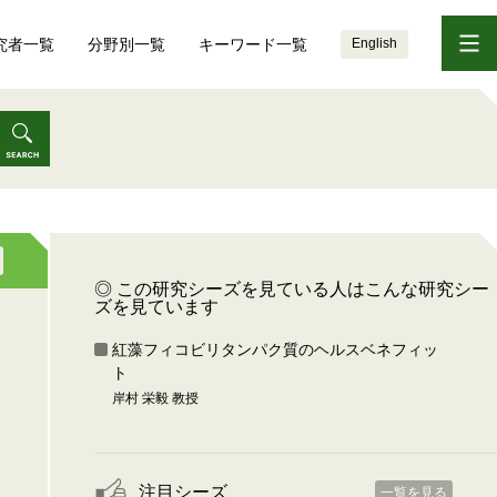
究者一覧
分野別一覧
キーワード一覧
English
◎ この研究シーズを見ている人はこんな研究シー
ズを見ています
紅藻フィコビリタンパク質のヘルスベネフィッ
ト
岸村 栄毅 教授
注目シーズ
一覧を見る