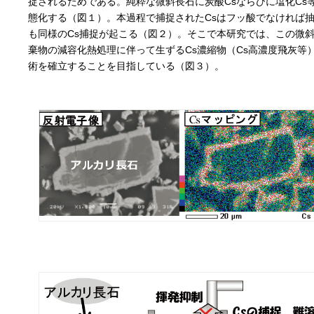
捉されるためである。純粋な微斜長石に炭酸Csならびに塩化Cs
態化する（図１）。本過程で捕捉されたCsはフッ酸でなければ
も同様のCs捕捉が起こる（図２）。そこで本研究では、この微
棄物の減容化熱処理に伴って生ずるCs濃縮物（Cs高濃度飛灰等
術を確立することを目指している（図３）。