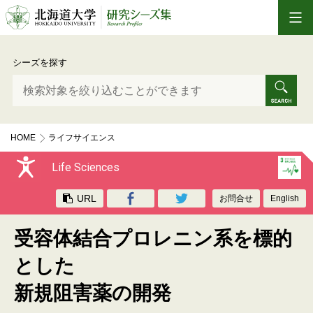
シーズを探す
HOME
ライフサイエンス
受容体結合プロレニン系を標的とした 新規阻害薬の開発
Life Sciences
URL
お問合せ
English
受容体結合プロレニン系を標的
とした
新規阻害薬の開発