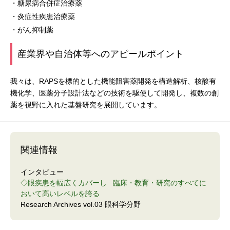
・糖尿病合併症治療薬
・炎症性疾患治療薬
・がん抑制薬
産業界や自治体等へのアピールポイント
我々は、RAPSを標的とした機能阻害薬開発を構造解析、核酸有
機化学、医薬分子設計法などの技術を駆使して開発し、複数の創
薬を視野に入れた基盤研究を展開しています。
関連情報
インタビュー
◇眼疾患を幅広くカバーし 臨床・教育・研究のすべてに
おいて高いレベルを誇る
Research Archives vol.03 眼科学分野