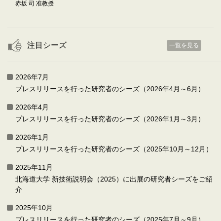
赤坂 司 准教授
注目シーズ
一覧を見る
2026年7月
プレスリリースを行った研究者のシーズ（2026年4月～6月）
2026年4月
プレスリリースを行った研究者のシーズ（2026年1月～3月）
2026年1月
プレスリリースを行った研究者のシーズ（2025年10月～12月）
2025年11月
北海道大学 新技術説明会（2025）に出展の研究者シーズをご紹
介
2025年10月
プレスリリースを行った研究者のシーズ（2025年7月～9月）