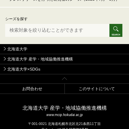
シーズを探す
北海道大学
北海道大学 産学・地域協働推進機構
北海道大学×SDGs
お問合わせ
このサイトについて
北海道⼤学 産学・地域協働推進機構
www.mcip.hokudai.ac.jp
〒001-0021 北海道札幌市北区北21条⻄11丁⽬