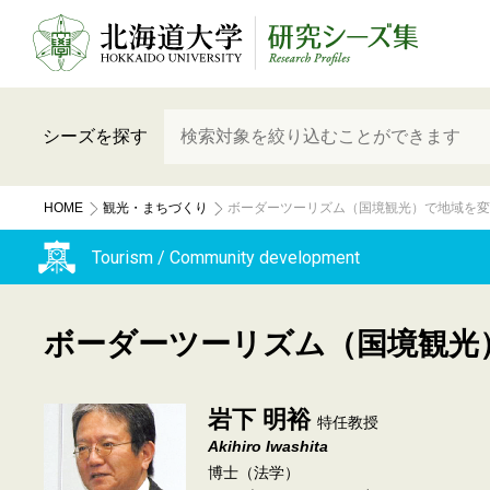
シーズを探す
HOME
観光・まちづくり
ボーダーツーリズム（国境観光）で地域を変
Tourism / Community development
ボーダーツーリズム（国境観光
岩下 明裕
特任教授
Akihiro Iwashita
博士（法学）