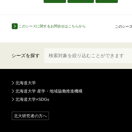
このシーズに関するお問合せはこちらから
このシー
シーズを探す
北海道大学
北海道大学 産学・地域協働推進機構
北海道大学×SDGs
北大研究者の方へ