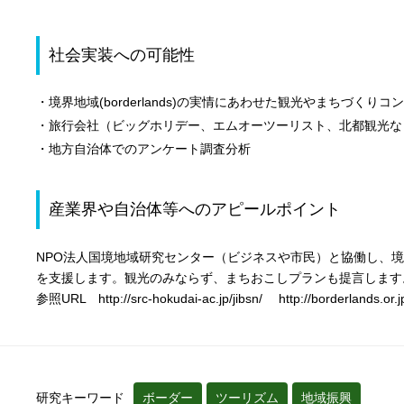
社会実装への可能性
・境界地域(borderlands)の実情にあわせた観光やまちづくり
・旅行会社（ビッグホリデー、エムオーツーリスト、北都観光な
・地方自治体でのアンケート調査分析
産業界や自治体等へのアピールポイント
NPO法人国境地域研究センター（ビジネスや市民）と協働し、境
を支援します。観光のみならず、まちおこしプランも提言します
参照URL http://src-hokudai-ac.jp/jibsn/ http://borderlands.or.j
研究キーワード
ボーダー
ツーリズム
地域振興