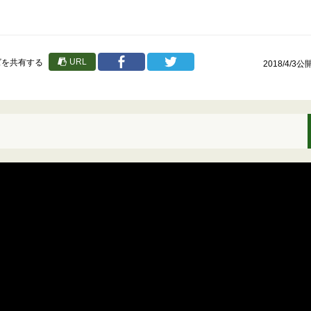
URL
ズを共有する
2018/4/3公