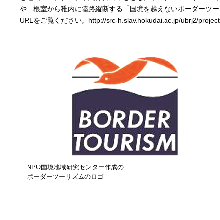
や、根室から稚内に陸路縦断する「国境を越えないボーダーツー
URLをご覧ください。http://src-h.slav.hokudai.ac.jp/ubrj2/projects
NPO国境地域研究センター作成の
ボーダーツーリズムのロゴ