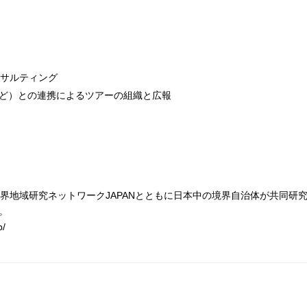
コンサルティング
ど）との連携によるツアーの組織と広報
界地域研究ネットワークJAPANとともに日本中の境界自治体が共同研
。
p/