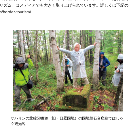
リズム」はメディアでも大きく取り上げられています。詳しくは下記の
/border-tourism/
サハリンの北緯50度線（旧・日露国境）の国境標石台座跡ではしゃ
ぐ観光客