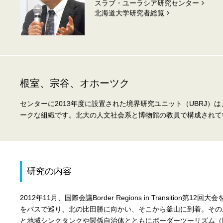
スラブ・ユーラシア研究センター
北海道⼤学研究者総覧
根室、宗谷、オホーツク
センターに2013年度に設置された境界研究ユニット（UBRJ
ークな組織です。北大の人文社会系と博物館の教員で構成されて
研究の内容
2012年11月、国際会議Border Regions in Transit
をバスで巡り、北の比田勝に向かい、そこから釜山に到着。その
と地域シンクタンクや関係自治体とともにボーダーツーリズム（