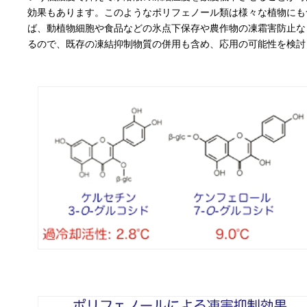
効果もあります。このようなポリフェノール類は様々な植物にも
ば、動植物細胞や食品などの氷点下保存や農作物の凍霜害防止な
るので、既存の凍結抑制物質の併用も含め、応用の可能性を検討