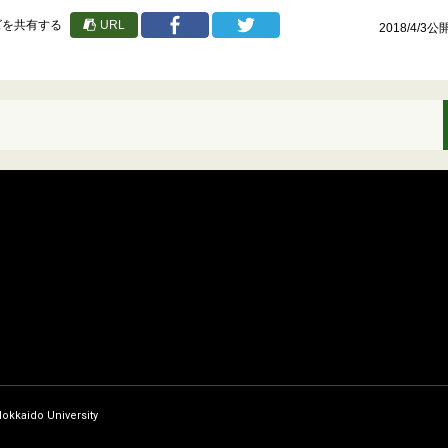
URL
ズを共有する
2018/4/3公
Hokkaido University