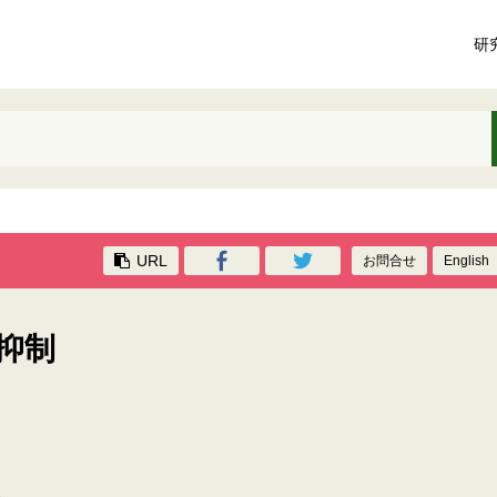
研
URL
お問合せ
English
抑制