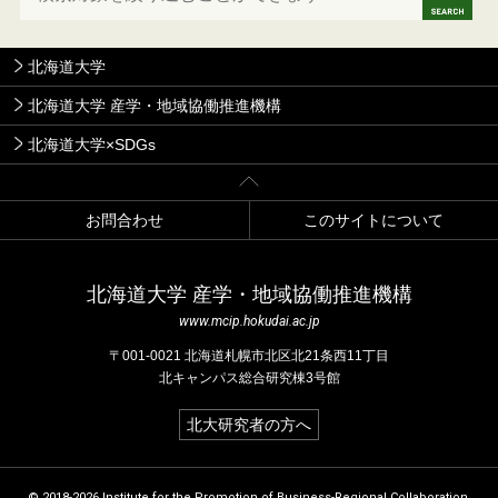
北海道大学
北海道大学 産学・地域協働推進機構
北海道大学×SDGs
お問合わせ
このサイトについて
北海道⼤学 産学・地域協働推進機構
www.mcip.hokudai.ac.jp
〒001-0021 北海道札幌市北区北21条⻄11丁⽬
北キャンパス総合研究棟3号館
北大研究者の方へ
© 2018-2026 Institute for the Promotion of Business-Regional Collaboration,