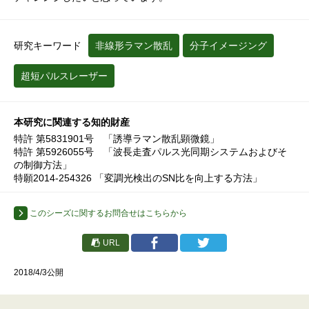
研究キーワード
非線形ラマン散乱
分子イメージング
超短パルスレーザー
本研究に関連する知的財産
特許 第5831901号 「誘導ラマン散乱顕微鏡」
特許 第5926055号 「波長走査パルス光同期システムおよびそ
の制御方法」
特願2014-254326 「変調光検出のSN比を向上する方法」
このシーズに関するお問合せはこちらから
URL
2018/4/3公開