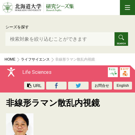
シーズを探す
HOME
ライフサイエンス
非線形ラマン散乱内視鏡
Life Sciences
URL
お問合せ
English
非線形ラマン散乱内視鏡