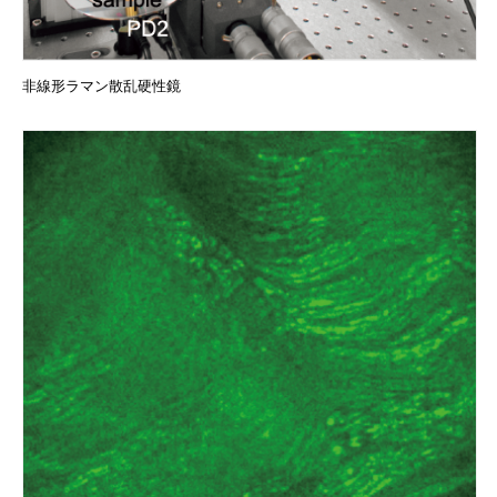
非線形ラマン散乱硬性鏡