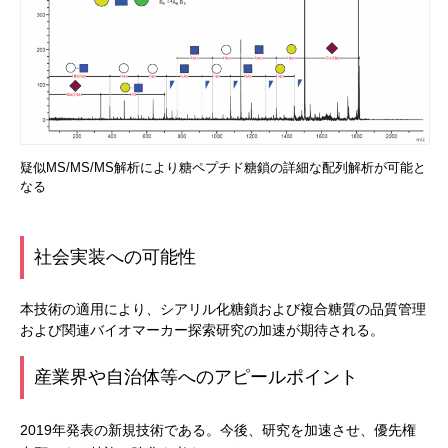
疑似MS/MS/MS解析により糖ペプチド糖鎖の詳細な配列解析が可能と
なる
社会実装への可能性
本技術の適用により、シアリル化糖鎖および複合糖質の品質管理
および関連バイオマーカー探索研究の加速が期待される。
産業界や自治体等へのアピールポイント
2019年発表の新規技術である。今後、研究を加速させ、優先権