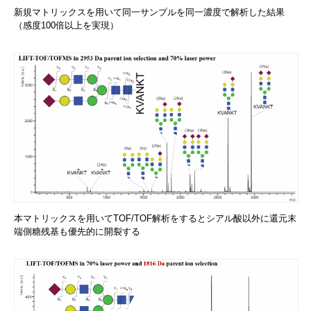
新規マトリックスを用いて同一サンプルを同一濃度で解析した結果
（感度100倍以上を実現）
本マトリックスを用いてTOF/TOF解析をするとシアル酸以外に還元末
端側糖残基も優先的に開裂する