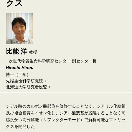
クス
比能 洋
教授
次世代物質生命科学研究センター 副センター長
Hiroshi Hinou
博士（工学）
先端生命科学研究院
北海道⼤学研究者総覧
シアル酸のカルボン酸部位を修飾することなく、シアリル化糖鎖
及び複合糖質をイオン化し、シアル酸残基が脱離することなく高
感度かつ高分解能（リフレクターモード）で解析可能なマトリッ
クスを開発した