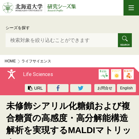
シーズを探す
HOME
ライフサイエンス
未修飾シアリル化糖鎖および複合糖質の高感度・高分解能構造解析を実現す
るMALDIマトリックス
Life Sciences
URL
お問合せ
English
未修飾シアリル化糖鎖および複
合糖質の高感度・高分解能構造
解析を実現するMALDIマトリッ