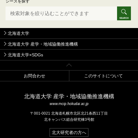
シーズを探す
北海道大学
北海道大学 産学・地域協働推進機構
北海道大学×SDGs
お問合わせ
このサイトについて
北海道⼤学 産学・地域協働推進機構
www.mcip.hokudai.ac.jp
〒001-0021 北海道札幌市北区北21条⻄11丁⽬
北キャンパス総合研究棟3号館
北大研究者の方へ