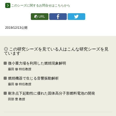
このシーズに関するお問合せはこちらから
URL
2019/12/13公開
◎ この研究シーズを見ている人はこんな研究シーズを見
ています
微小重力場を利用した燃焼現象解明
藤田 修 特任教授
燃焼機器で生じる音響振動解析
藤田 修 特任教授
耐氷点下起動性に優れた固体高分子形燃料電池の開発
田部 豊 教授