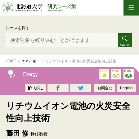
シーズを探す
HOME
エネルギー
リチウムイオン電池の火災安全性向上技術
Energy
URL
お問合せ
English
リチウムイオン電池の火災安全
性向上技術
藤田 修
特任教授