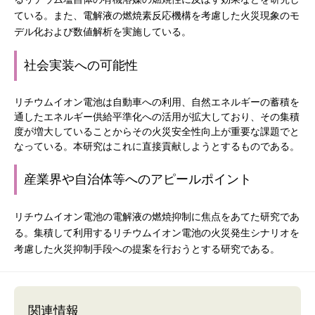
ている。また、電解液の燃焼素反応機構を考慮した火災現象のモ
デル化および数値解析を実施している。
社会実装への可能性
リチウムイオン電池は自動車への利用、自然エネルギーの蓄積を
通したエネルギー供給平準化への活用が拡大しており、その集積
度が増大していることからその火災安全性向上が重要な課題でと
なっている。本研究はこれに直接貢献しようとするものである。
産業界や自治体等へのアピールポイント
リチウムイオン電池の電解液の燃焼抑制に焦点をあてた研究であ
る。集積して利用するリチウムイオン電池の火災発生シナリオを
考慮した火災抑制手段への提案を行おうとする研究である。
関連情報