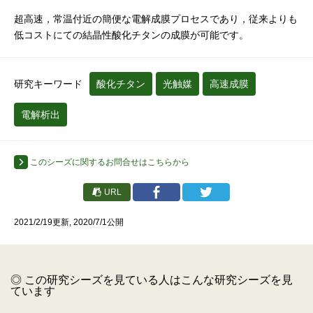
超高速，常温付近の簡便な電解成膜プロセスであり，従来よりも
低コストにての結晶性酸化チタンの成膜が可能です。
研究キーワード
酸化チタン
光触媒
高速成膜
電解析出
このシーズに関するお問合せはこちらから
URL
2021/2/19更新, 2020/7/1公開
◎ この研究シーズを見ている人はこんな研究シーズを見
ています