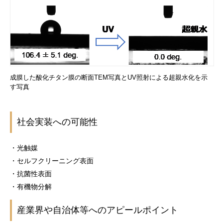
成膜した酸化チタン膜の断面TEM写真とUV照射による超親水化を示
す写真
社会実装への可能性
・光触媒
・セルフクリーニング表面
・抗菌性表面
・有機物分解
産業界や自治体等へのアピールポイント