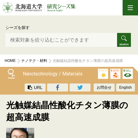
シーズを探す
HOME
ナノテク・材料
光触媒結晶性酸化チタン薄膜の超高速成膜
Nanotechnology / Materials
URL
お問合せ
English
光触媒結晶性酸化チタン薄膜の
超高速成膜