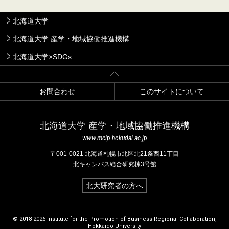
北海道大学
北海道大学 産学・地域協働推進機構
北海道大学×SDGs
お問合わせ
このサイトについて
北海道⼤学 産学・地域協働推進機構
www.mcip.hokudai.ac.jp
〒001-0021 北海道札幌市北区北21条⻄11丁⽬
北キャンパス総合研究棟3号館
北大研究者の方へ
© 2018-2026 Institute for the Promotion of Business-Regional Collaboration,
Hokkaido University